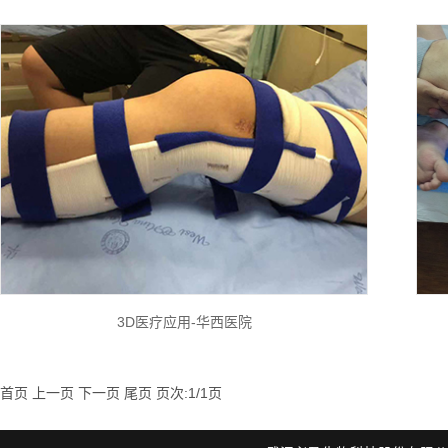
3D医疗应用-华西医院
首页 上一页 下一页 尾页 页次:1/1页